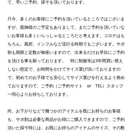
て、早いご予約、採寸を頂いております。
只今、多くのお客様にご予約を頂いているところではございま
すが、親御様のご予定もありまして、まだご予約を頂いていな
いお客様も多くいらっしゃるところだと考えます。コロナはも
ちろん、風邪、インフルなど流行る時期でもございます。サポ
割も期限と定数が御座いますので、出来るだけお早目にご予約
を頂ける事を願っております。 特に制服等は3年間買い替え
しない想定で、お時間をかけてサイズ選び頂いておりますの
で、初めてのお子様でも安心してサイズ選びを行えるよう努め
ておりますので、ご予約（ご予約サイト or TEL）スタッフ
一同心よりお待ちしております。
尚、お下がりなどで幾つかのアイテムを既にお持ちのお客様
も、サポ割は必要な商品がお得にご購入できますので、ご予約
頂いた採寸時には、お既にお持ちのアイテムのサイズ、その数