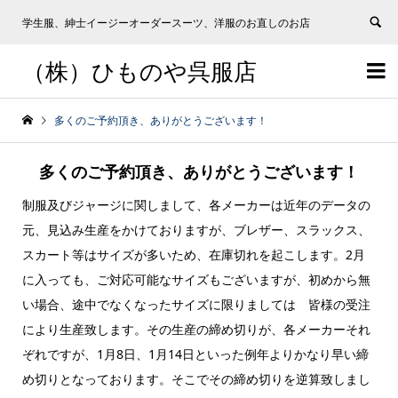
学生服、紳士イージーオーダースーツ、洋服のお直しのお店
（株）ひものや呉服店


多くのご予約頂き、ありがとうございます！
多くのご予約頂き、ありがとうございます！
制服及びジャージに関しまして、各メーカーは近年のデータの
元、見込み生産をかけておりますが、ブレザー、スラックス、
スカート等はサイズが多いため、在庫切れを起こします。2月
に入っても、ご対応可能なサイズもございますが、初めから無
い場合、途中でなくなったサイズに限りましては 皆様の受注
により生産致します。その生産の締め切りが、各メーカーそれ
ぞれですが、1月8日、1月14日といった例年よりかなり早い締
め切りとなっております。そこでその締め切りを逆算致しまし