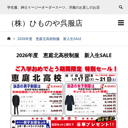
学生服、紳士イージーオーダースーツ、洋服のお直しのお店
（株）ひものや呉服店


2026年度 恵庭北高校制服 新入生SALE
2026年度 恵庭北高校制服 新入生SALE