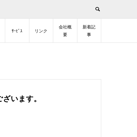
会社概
新着記
ｻｰﾋﾞｽ
リンク
要
事
ございます。