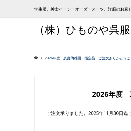
学生服、紳士イージーオーダースーツ、洋服のお直
（株）ひものや呉服
2026年度 恵庭幼稚園 指定品 ご注文ありがとう
2026年
ご注文承りました。2025年11月30日